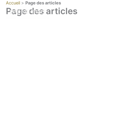
Accueil
>
Page des articles
Aller
Page des articles
au
contenu